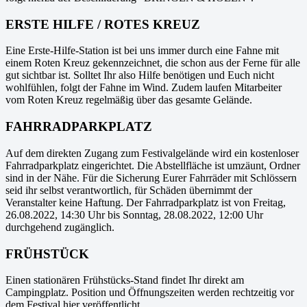
ERSTE HILFE / ROTES KREUZ
Eine Erste-Hilfe-Station ist bei uns immer durch eine Fahne mit
einem Roten Kreuz gekennzeichnet, die schon aus der Ferne für alle
gut sichtbar ist. Solltet Ihr also Hilfe benötigen und Euch nicht
wohlfühlen, folgt der Fahne im Wind. Zudem laufen Mitarbeiter
vom Roten Kreuz regelmäßig über das gesamte Gelände.
FAHRRADPARKPLATZ
Auf dem direkten Zugang zum Festivalgelände wird ein kostenloser
Fahrradparkplatz eingerichtet. Die Abstellfläche ist umzäunt, Ordner
sind in der Nähe. Für die Sicherung Eurer Fahrräder mit Schlössern
seid ihr selbst verantwortlich, für Schäden übernimmt der
Veranstalter keine Haftung. Der Fahrradparkplatz ist von Freitag,
26.08.2022, 14:30 Uhr bis Sonntag, 28.08.2022, 12:00 Uhr
durchgehend zugänglich.
FRÜHSTÜCK
Einen stationären Frühstücks-Stand findet Ihr direkt am
Campingplatz. Position und Öffnungszeiten werden rechtzeitig vor
dem Festival hier veröffentlicht.