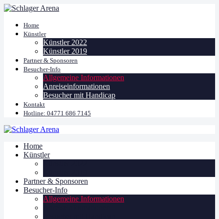
Home
Künstler
Künstler 2022
Künstler 2019
Partner & Sponsoren
Besucher-Info
Allgemeine Informationen
Anreiseinformationen
Besucher mit Handicap
Kontakt
Hotline: 04771 686 7145
Home
Künstler
Künstler 2022
Künstler 2019
Partner & Sponsoren
Besucher-Info
Allgemeine Informationen
Anreiseinformationen
Besucher mit Handicap