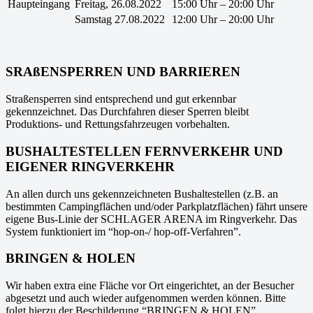
Haupteingang
Freitag, 26.08.2022
15:00 Uhr – 20:00 Uhr
Samstag 27.08.2022
12:00 Uhr – 20:00 Uhr
SRAßENSPERREN UND BARRIEREN
Straßensperren sind entsprechend und gut erkennbar
gekennzeichnet. Das Durchfahren dieser Sperren bleibt
Produktions- und Rettungsfahrzeugen vorbehalten.
BUSHALTESTELLEN FERNVERKEHR UND
EIGENER RINGVERKEHR
An allen durch uns gekennzeichneten Bushaltestellen (z.B. an
bestimmten Campingflächen und/oder Parkplatzflächen) fährt unsere
eigene Bus-Linie der SCHLAGER ARENA im Ringverkehr. Das
System funktioniert im “hop-on-/ hop-off-Verfahren”.
BRINGEN & HOLEN
Wir haben extra eine Fläche vor Ort eingerichtet, an der Besucher
abgesetzt und auch wieder aufgenommen werden können. Bitte
folgt hierzu der Beschilderung “BRINGEN & HOLEN”.