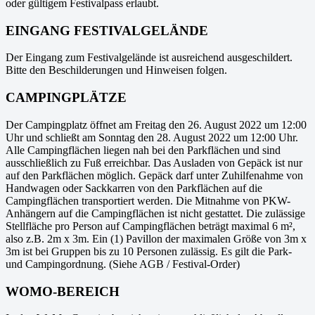
oder gültigem Festivalpass erlaubt.
EINGANG FESTIVALGELÄNDE
Der Eingang zum Festivalgelände ist ausreichend ausgeschildert.
Bitte den Beschilderungen und Hinweisen folgen.
CAMPINGPLÄTZE
Der Campingplatz öffnet am Freitag den 26. August 2022 um 12:00
Uhr und schließt am Sonntag den 28. August 2022 um 12:00 Uhr.
Alle Campingflächen liegen nah bei den Parkflächen und sind
ausschließlich zu Fuß erreichbar. Das Ausladen von Gepäck ist nur
auf den Parkflächen möglich. Gepäck darf unter Zuhilfenahme von
Handwagen oder Sackkarren von den Parkflächen auf die
Campingflächen transportiert werden. Die Mitnahme von PKW-
Anhängern auf die Campingflächen ist nicht gestattet. Die zulässige
Stellfläche pro Person auf Campingflächen beträgt maximal 6 m²,
also z.B. 2m x 3m. Ein (1) Pavillon der maximalen Größe von 3m x
3m ist bei Gruppen bis zu 10 Personen zulässig. Es gilt die Park-
und Campingordnung. (Siehe AGB / Festival-Order)
WOMO-BEREICH