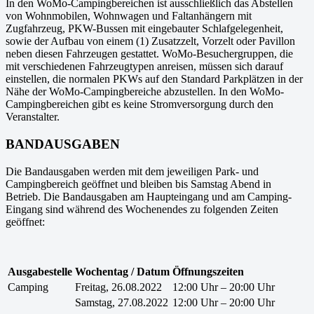
In den WoMo-Campingbereichen ist ausschließlich das Abstellen
von Wohnmobilen, Wohnwagen und Faltanhängern mit
Zugfahrzeug, PKW-Bussen mit eingebauter Schlafgelegenheit,
sowie der Aufbau von einem (1) Zusatzzelt, Vorzelt oder Pavillon
neben diesen Fahrzeugen gestattet. WoMo-Besuchergruppen, die
mit verschiedenen Fahrzeugtypen anreisen, müssen sich darauf
einstellen, die normalen PKWs auf den Standard Parkplätzen in der
Nähe der WoMo-Campingbereiche abzustellen. In den WoMo-
Campingbereichen gibt es keine Stromversorgung durch den
Veranstalter.
BANDAUSGABEN
Die Bandausgaben werden mit dem jeweiligen Park- und
Campingbereich geöffnet und bleiben bis Samstag Abend in
Betrieb. Die Bandausgaben am Haupteingang und am Camping-
Eingang sind während des Wochenendes zu folgenden Zeiten
geöffnet:
Ausgabestelle
Wochentag / Datum
Öffnungszeiten
Camping
Freitag, 26.08.2022
12:00 Uhr – 20:00 Uhr
Samstag, 27.08.2022
12:00 Uhr – 20:00 Uhr