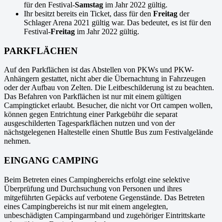
für den Festival-
Samstag
im Jahr 2022 gültig.
Ihr besitzt bereits ein Ticket, dass für den
Freitag
der
Schlager Arena 2021 gültig war. Das bedeutet, es ist für den
Festival-
Freitag
im Jahr 2022 gültig.
PARKFLÄCHEN
Auf den Parkflächen ist das Abstellen von PKWs und PKW-
Anhängern gestattet, nicht aber die Übernachtung in Fahrzeugen
oder der Aufbau von Zelten. Die Leitbeschilderung ist zu beachten.
Das Befahren von Parkflächen ist nur mit einem gültigen
Campingticket erlaubt. Besucher, die nicht vor Ort campen wollen,
können gegen Entrichtung einer Parkgebühr die separat
ausgeschilderten Tagesparkflächen nutzen und von der
nächstgelegenen Haltestelle einen Shuttle Bus zum Festivalgelände
nehmen.
EINGANG CAMPING
Beim Betreten eines Campingbereichs erfolgt eine selektive
Überprüfung und Durchsuchung von Personen und ihres
mitgeführten Gepäcks auf verbotene Gegenstände. Das Betreten
eines Campingbereichs ist nur mit einem angelegten,
unbeschädigten Campingarmband und zugehöriger Eintrittskarte