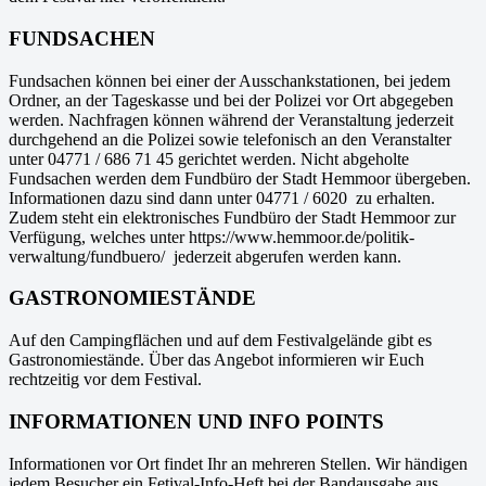
FUNDSACHEN
Fundsachen können bei einer der Ausschankstationen, bei jedem
Ordner, an der Tageskasse und bei der Polizei vor Ort abgegeben
werden. Nachfragen können während der Veranstaltung jederzeit
durchgehend an die Polizei sowie telefonisch an den Veranstalter
unter 04771 / 686 71 45 gerichtet werden. Nicht abgeholte
Fundsachen werden dem Fundbüro der Stadt Hemmoor übergeben.
Informationen dazu sind dann unter 04771 / 6020 zu erhalten.
Zudem steht ein elektronisches Fundbüro der Stadt Hemmoor zur
Verfügung, welches unter https://www.hemmoor.de/politik-
verwaltung/fundbuero/ jederzeit abgerufen werden kann.
GASTRONOMIESTÄNDE
Auf den Campingflächen und auf dem Festivalgelände gibt es
Gastronomiestände. Über das Angebot informieren wir Euch
rechtzeitig vor dem Festival.
INFORMATIONEN UND INFO POINTS
Informationen vor Ort findet Ihr an mehreren Stellen. Wir händigen
jedem Besucher ein Fetival-Info-Heft bei der Bandausgabe aus.