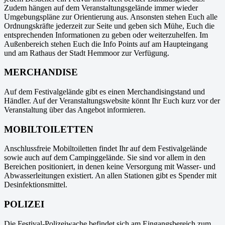
Zudem hängen auf dem Veranstaltungsgelände immer wieder
Umgebungspläne zur Orientierung aus. Ansonsten stehen Euch alle
Ordnungskräfte jederzeit zur Seite und geben sich Mühe, Euch die
entsprechenden Informationen zu geben oder weiterzuhelfen. Im
Außenbereich stehen Euch die Info Points auf am Haupteingang
und am Rathaus der Stadt Hemmoor zur Verfügung
.
MERCHANDISE
Auf dem Festivalgelände gibt es einen Merchandisingstand und
Händler. Auf der Veranstaltungswebsite könnt Ihr Euch kurz vor der
Veranstaltung über das Angebot informieren.
MOBILTOILETTEN
Anschlussfreie Mobiltoiletten findet Ihr auf dem Festivalgelände
sowie auch auf dem Campinggelände. Sie sind vor allem in den
Bereichen positioniert, in denen keine Versorgung mit Wasser- und
Abwasserleitungen existiert. An allen Stationen gibt es Spender mit
Desinfektionsmittel.
POLIZEI
Die Festival-Polizeiwache befindet sich am Eingangsbereich zum