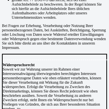
Aufsichtsbehörde zu beschweren. In der Regel können Sie
sich hierfür an die Aufsichtsbehörde Ihres üblichen
Aufenthaltsortes oder Arbeitsplatzes oder unseres
Unternehmenssitzes wenden.
Bei Fragen zur Erhebung, Verarbeitung oder Nutzung Ihrer
personenbezogenen Daten, bei Auskünften, Berichtigung, Sperrung
oder Löschung von Daten sowie Widerruf erteilter Einwilligungen
oder Widerspruch gegen eine bestimmte Datenverwendung wenden
Sie sich bitte direkt an uns über die Kontaktdaten in unserem
Impressum.
******************************************************
Widerspruchsrecht
Soweit wir zur Wahrung unserer im Rahmen einer
Interessensabwägung überwiegenden berechtigten Interessen
personenbezogene Daten wie oben erläutert verarbeiten, können
Sie dieser Verarbeitung mit Wirkung für die Zukunft
widersprechen. Erfolgt die Verarbeitung zu Zwecken des
Direktmarketings, können Sie dieses Recht jederzeit wie oben
beschrieben ausüben. Soweit die Verarbeitung zu anderen
Zwecken erfolgt, steht Ihnen ein Widerspruchsrecht nur bei
Vorliegen von Gründen, die sich aus Ihrer besonderen Situation
ergeben, zu.