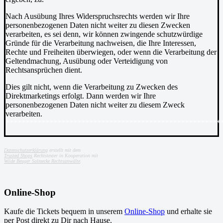
Nach Ausübung Ihres Widerspruchsrechts werden wir Ihre
personenbezogenen Daten nicht weiter zu diesen Zwecken
verarbeiten, es sei denn, wir können zwingende schutzwürdige
Gründe für die Verarbeitung nachweisen, die Ihre Interessen,
Rechte und Freiheiten überwiegen, oder wenn die Verarbeitung der
Geltendmachung, Ausübung oder Verteidigung von
Rechtsansprüchen dient.
Dies gilt nicht, wenn die Verarbeitung zu Zwecken des
Direktmarketings erfolgt. Dann werden wir Ihre
personenbezogenen Daten nicht weiter zu diesem Zweck
verarbeiten.
******************************************************
Datenschutzerklärung
erstellt mit dem
Trusted Shops
Rechtstexter in Kooperation mit
Wilde Beuger Solmecke Rechtsanwälte
.
Online-Shop
Kaufe die Tickets bequem in unserem
Online-Shop
und erhalte sie
per Post direkt zu Dir nach Hause.