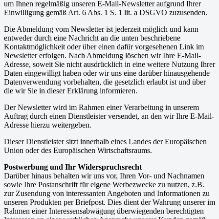
um Ihnen regelmäßig unseren E-Mail-Newsletter aufgrund Ihrer
Einwilligung gemäß Art. 6 Abs. 1 S. 1 lit. a DSGVO zuzusenden.
Die Abmeldung vom Newsletter ist jederzeit möglich und kann
entweder durch eine Nachricht an die unten beschriebene
Kontaktmöglichkeit oder über einen dafür vorgesehenen Link im
Newsletter erfolgen. Nach Abmeldung löschen wir Ihre E-Mail-
Adresse, soweit Sie nicht ausdrücklich in eine weitere Nutzung Ihrer
Daten eingewilligt haben oder wir uns eine darüber hinausgehende
Datenverwendung vorbehalten, die gesetzlich erlaubt ist und über
die wir Sie in dieser Erklärung informieren.
Der Newsletter wird im Rahmen einer Verarbeitung in unserem
Auftrag durch einen Dienstleister versendet, an den wir Ihre E-Mail-
Adresse hierzu weitergeben.
Dieser Dienstleister sitzt innerhalb eines Landes der Europäischen
Union oder des Europäischen Wirtschaftsraums.
Postwerbung und Ihr Widerspruchsrecht
Darüber hinaus behalten wir uns vor, Ihren Vor- und Nachnamen
sowie Ihre Postanschrift für eigene Werbezwecke zu nutzen, z.B.
zur Zusendung von interessanten Angeboten und Informationen zu
unseren Produkten per Briefpost. Dies dient der Wahrung unserer im
Rahmen einer Interessensabwägung überwiegenden berechtigten