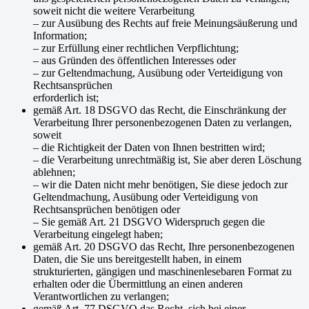
soweit nicht die weitere Verarbeitung
– zur Ausübung des Rechts auf freie Meinungsäußerung und
Information;
– zur Erfüllung einer rechtlichen Verpflichtung;
– aus Gründen des öffentlichen Interesses oder
– zur Geltendmachung, Ausübung oder Verteidigung von
Rechtsansprüchen
erforderlich ist;
gemäß Art. 18 DSGVO das Recht, die Einschränkung der
Verarbeitung Ihrer personenbezogenen Daten zu verlangen,
soweit
– die Richtigkeit der Daten von Ihnen bestritten wird;
– die Verarbeitung unrechtmäßig ist, Sie aber deren Löschung
ablehnen;
– wir die Daten nicht mehr benötigen, Sie diese jedoch zur
Geltendmachung, Ausübung oder Verteidigung von
Rechtsansprüchen benötigen oder
– Sie gemäß Art. 21 DSGVO Widerspruch gegen die
Verarbeitung eingelegt haben;
gemäß Art. 20 DSGVO das Recht, Ihre personenbezogenen
Daten, die Sie uns bereitgestellt haben, in einem
strukturierten, gängigen und maschinenlesebaren Format zu
erhalten oder die Übermittlung an einen anderen
Verantwortlichen zu verlangen;
gemäß Art. 77 DSGVO das Recht, sich bei einer