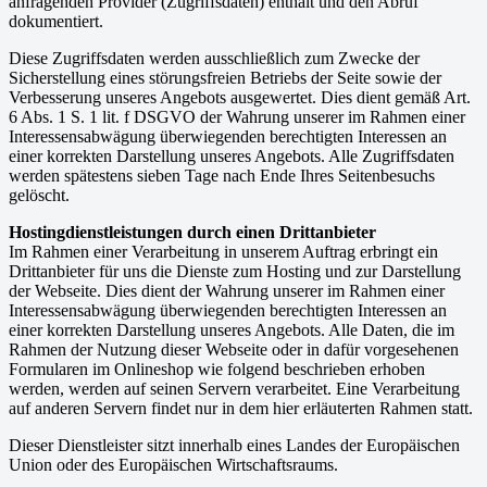
anfragenden Provider (Zugriffsdaten) enthält und den Abruf
dokumentiert.
Diese Zugriffsdaten werden ausschließlich zum Zwecke der
Sicherstellung eines störungsfreien Betriebs der Seite sowie der
Verbesserung unseres Angebots ausgewertet. Dies dient gemäß Art.
6 Abs. 1 S. 1 lit. f DSGVO der Wahrung unserer im Rahmen einer
Interessensabwägung überwiegenden berechtigten Interessen an
einer korrekten Darstellung unseres Angebots. Alle Zugriffsdaten
werden spätestens sieben Tage nach Ende Ihres Seitenbesuchs
gelöscht.
Hostingdienstleistungen durch einen Drittanbieter
Im Rahmen einer Verarbeitung in unserem Auftrag erbringt ein
Drittanbieter für uns die Dienste zum Hosting und zur Darstellung
der Webseite. Dies dient der Wahrung unserer im Rahmen einer
Interessensabwägung überwiegenden berechtigten Interessen an
einer korrekten Darstellung unseres Angebots. Alle Daten, die im
Rahmen der Nutzung dieser Webseite oder in dafür vorgesehenen
Formularen im Onlineshop wie folgend beschrieben erhoben
werden, werden auf seinen Servern verarbeitet. Eine Verarbeitung
auf anderen Servern findet nur in dem hier erläuterten Rahmen statt.
Dieser Dienstleister sitzt innerhalb eines Landes der Europäischen
Union oder des Europäischen Wirtschaftsraums.