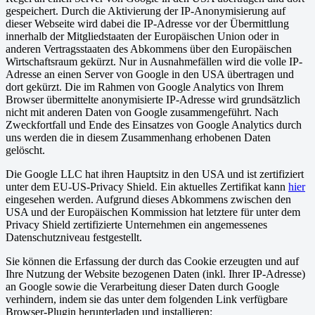
gespeichert. Durch die Aktivierung der IP-Anonymisierung auf
dieser Webseite wird dabei die IP-Adresse vor der Übermittlung
innerhalb der Mitgliedstaaten der Europäischen Union oder in
anderen Vertragsstaaten des Abkommens über den Europäischen
Wirtschaftsraum gekürzt. Nur in Ausnahmefällen wird die volle IP-
Adresse an einen Server von Google in den USA übertragen und
dort gekürzt. Die im Rahmen von Google Analytics von Ihrem
Browser übermittelte anonymisierte IP-Adresse wird grundsätzlich
nicht mit anderen Daten von Google zusammengeführt. Nach
Zweckfortfall und Ende des Einsatzes von Google Analytics durch
uns werden die in diesem Zusammenhang erhobenen Daten
gelöscht.
Die Google LLC hat ihren Hauptsitz in den USA und ist zertifiziert
unter dem EU-US-Privacy Shield. Ein aktuelles Zertifikat kann
hier
eingesehen werden. Aufgrund dieses Abkommens zwischen den
USA und der Europäischen Kommission hat letztere für unter dem
Privacy Shield zertifizierte Unternehmen ein angemessenes
Datenschutzniveau festgestellt.
Sie können die Erfassung der durch das Cookie erzeugten und auf
Ihre Nutzung der Website bezogenen Daten (inkl. Ihrer IP-Adresse)
an Google sowie die Verarbeitung dieser Daten durch Google
verhindern, indem sie das unter dem folgenden Link verfügbare
Browser-Plugin herunterladen und installieren: