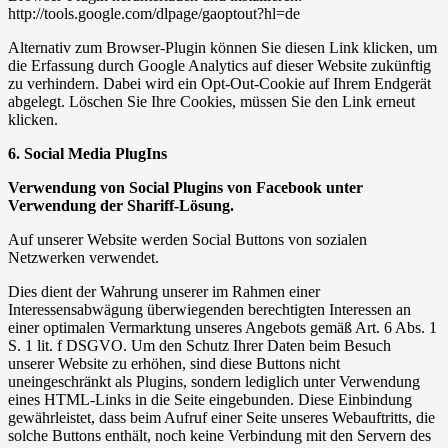
http://tools.google.com/dlpage/gaoptout?hl=de
Alternativ zum Browser-Plugin können Sie
diesen Link
klicken, um
die Erfassung durch Google Analytics auf dieser Website zukünftig
zu verhindern. Dabei wird ein Opt-Out-Cookie auf Ihrem Endgerät
abgelegt. Löschen Sie Ihre Cookies, müssen Sie den Link erneut
klicken.
6. Social Media PlugIns
Verwendung von Social Plugins von Facebook unter
Verwendung der Shariff-Lösung.
Auf unserer Website werden Social Buttons von sozialen
Netzwerken verwendet.
Dies dient der Wahrung unserer im Rahmen einer
Interessensabwägung überwiegenden berechtigten Interessen an
einer optimalen Vermarktung unseres Angebots gemäß Art. 6 Abs. 1
S. 1 lit. f DSGVO. Um den Schutz Ihrer Daten beim Besuch
unserer Website zu erhöhen, sind diese Buttons nicht
uneingeschränkt als Plugins, sondern lediglich unter Verwendung
eines HTML-Links in die Seite eingebunden. Diese Einbindung
gewährleistet, dass beim Aufruf einer Seite unseres Webauftritts, die
solche Buttons enthält, noch keine Verbindung mit den Servern des