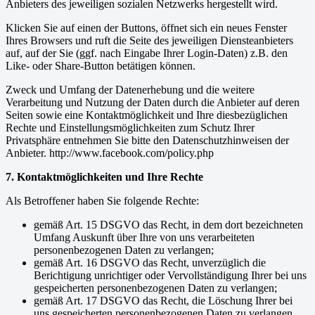
Anbieters des jeweiligen sozialen Netzwerks hergestellt wird.
Klicken Sie auf einen der Buttons, öffnet sich ein neues Fenster
Ihres Browsers und ruft die Seite des jeweiligen Diensteanbieters
auf, auf der Sie (ggf. nach Eingabe Ihrer Login-Daten) z.B. den
Like- oder Share-Button betätigen können.
Zweck und Umfang der Datenerhebung und die weitere
Verarbeitung und Nutzung der Daten durch die Anbieter auf deren
Seiten sowie eine Kontaktmöglichkeit und Ihre diesbezüglichen
Rechte und Einstellungsmöglichkeiten zum Schutz Ihrer
Privatsphäre entnehmen Sie bitte den Datenschutzhinweisen der
Anbieter. http://www.facebook.com/policy.php
7. Kontaktmöglichkeiten und Ihre Rechte
Als Betroffener haben Sie folgende Rechte:
gemäß Art. 15 DSGVO das Recht, in dem dort bezeichneten
Umfang Auskunft über Ihre von uns verarbeiteten
personenbezogenen Daten zu verlangen;
gemäß Art. 16 DSGVO das Recht, unverzüglich die
Berichtigung unrichtiger oder Vervollständigung Ihrer bei uns
gespeicherten personenbezogenen Daten zu verlangen;
gemäß Art. 17 DSGVO das Recht, die Löschung Ihrer bei
uns gespeicherten personenbezogenen Daten zu verlangen,