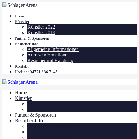
Home
Künstler
Künstler 2022
Künstler 2019
Partner & Sponsoren
Besucher-Info
Allgemeine Informationen
Anreiseinformationen
Besucher mit Handicap
Kontakt
Hotline: 04771 686 7145
Home
Künstler
Künstler 2022
Künstler 2019
Partner & Sponsoren
Besucher-Info
Allgemeine Informationen
Anreiseinformationen
Besucher mit Handicap