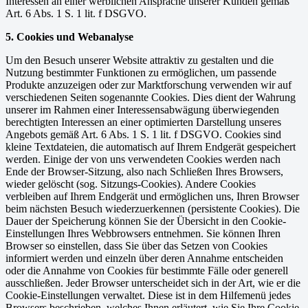
Interessen an einer werblichen Ansprache unserer Kunden gemäß
Art. 6 Abs. 1 S. 1 lit. f DSGVO.
5. Cookies und Webanalyse
Um den Besuch unserer Website attraktiv zu gestalten und die
Nutzung bestimmter Funktionen zu ermöglichen, um passende
Produkte anzuzeigen oder zur Marktforschung verwenden wir auf
verschiedenen Seiten sogenannte Cookies. Dies dient der Wahrung
unserer im Rahmen einer Interessensabwägung überwiegenden
berechtigten Interessen an einer optimierten Darstellung unseres
Angebots gemäß Art. 6 Abs. 1 S. 1 lit. f DSGVO. Cookies sind
kleine Textdateien, die automatisch auf Ihrem Endgerät gespeichert
werden. Einige der von uns verwendeten Cookies werden nach
Ende der Browser-Sitzung, also nach Schließen Ihres Browsers,
wieder gelöscht (sog. Sitzungs-Cookies). Andere Cookies
verbleiben auf Ihrem Endgerät und ermöglichen uns, Ihren Browser
beim nächsten Besuch wiederzuerkennen (persistente Cookies). Die
Dauer der Speicherung können Sie der Übersicht in den Cookie-
Einstellungen Ihres Webbrowsers entnehmen. Sie können Ihren
Browser so einstellen, dass Sie über das Setzen von Cookies
informiert werden und einzeln über deren Annahme entscheiden
oder die Annahme von Cookies für bestimmte Fälle oder generell
ausschließen. Jeder Browser unterscheidet sich in der Art, wie er die
Cookie-Einstellungen verwaltet. Diese ist in dem Hilfemenü jedes
Browsers beschrieben, welches Ihnen erläutert, wie Sie Ihre Cookie-