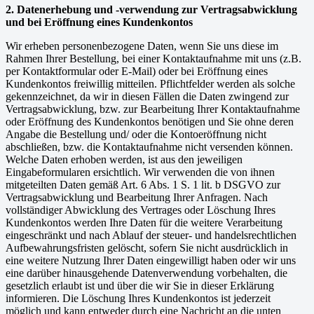
2. Datenerhebung und -verwendung zur Vertragsabwicklung
und bei Eröffnung eines Kundenkontos
Wir erheben personenbezogene Daten, wenn Sie uns diese im
Rahmen Ihrer Bestellung, bei einer Kontaktaufnahme mit uns (z.B.
per Kontaktformular oder E-Mail) oder bei Eröffnung eines
Kundenkontos freiwillig mitteilen. Pflichtfelder werden als solche
gekennzeichnet, da wir in diesen Fällen die Daten zwingend zur
Vertragsabwicklung, bzw. zur Bearbeitung Ihrer Kontaktaufnahme
oder Eröffnung des Kundenkontos benötigen und Sie ohne deren
Angabe die Bestellung und/ oder die Kontoeröffnung nicht
abschließen, bzw. die Kontaktaufnahme nicht versenden können.
Welche Daten erhoben werden, ist aus den jeweiligen
Eingabeformularen ersichtlich. Wir verwenden die von ihnen
mitgeteilten Daten gemäß Art. 6 Abs. 1 S. 1 lit. b DSGVO zur
Vertragsabwicklung und Bearbeitung Ihrer Anfragen. Nach
vollständiger Abwicklung des Vertrages oder Löschung Ihres
Kundenkontos werden Ihre Daten für die weitere Verarbeitung
eingeschränkt und nach Ablauf der steuer- und handelsrechtlichen
Aufbewahrungsfristen gelöscht, sofern Sie nicht ausdrücklich in
eine weitere Nutzung Ihrer Daten eingewilligt haben oder wir uns
eine darüber hinausgehende Datenverwendung vorbehalten, die
gesetzlich erlaubt ist und über die wir Sie in dieser Erklärung
informieren. Die Löschung Ihres Kundenkontos ist jederzeit
möglich und kann entweder durch eine Nachricht an die unten