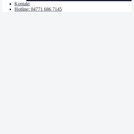
Kontakt
Hotline: 04771 686 7145