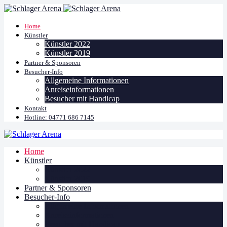
Home
Künstler
Künstler 2022
Künstler 2019
Partner & Sponsoren
Besucher-Info
Allgemeine Informationen
Anreiseinformationen
Besucher mit Handicap
Kontakt
Hotline: 04771 686 7145
Home
Künstler
Künstler 2022
Künstler 2019
Partner & Sponsoren
Besucher-Info
Allgemeine Informationen
Anreiseinformationen
Besucher mit Handicap