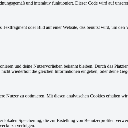
rdnungsgemäß und interaktiv funktioniert. Dieser Code wird auf unsere
es Textfragment oder Bild auf einer Website, das benutzt wird, um de
ktionieren und deine Nutzervorlieben bekannt bleiben. Durch das Platzi
nicht wiederholt die gleichen Informationen eingeben, oder deine Geg
re Nutzer zu optimieren. Mit diesen analytischen Cookies erhalten wir
er lokalen Speicherung, die zur Erstellung von Benutzerprofilen verw
wecke zu verfolgen.