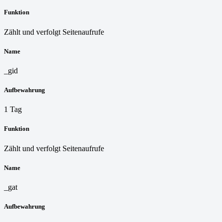
Funktion
Zählt und verfolgt Seitenaufrufe
Name
_gid
Aufbewahrung
1 Tag
Funktion
Zählt und verfolgt Seitenaufrufe
Name
_gat
Aufbewahrung