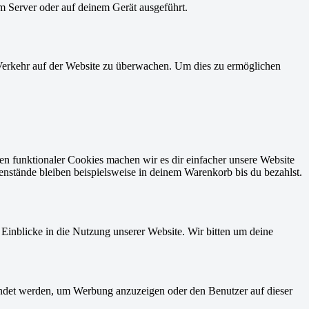
m Server oder auf deinem Gerät ausgeführt.
n Verkehr auf der Website zu überwachen. Um dies zu ermöglichen
eren funktionaler Cookies machen wir es dir einfacher unsere Website
enstände bleiben beispielsweise in deinem Warenkorb bis du bezahlst.
 Einblicke in die Nutzung unserer Website. Wir bitten um deine
endet werden, um Werbung anzuzeigen oder den Benutzer auf dieser