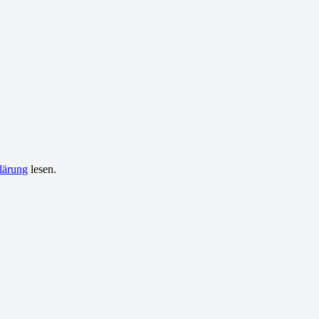
lärung
lesen.