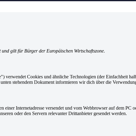
t und gilt für Bürger der Europäischen Wirtschaftszone.
") verwendet Cookies und ähnliche Technologien (der Einfachheit hal
em unten stehendem Dokument informieren wir dich über die Verwendun
eiten einer Internetadresse versendet und vom Webbrowser auf dem PC o
seren oder den Servern relevanter Drittanbieter gesendet werden.