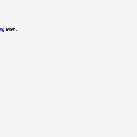
ung
lesen.