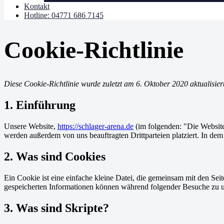
Kontakt
Hotline: 04771 686 7145
Cookie-Richtlinie
Diese Cookie-Richtlinie wurde zuletzt am 6. Oktober 2020 aktualisier
1. Einführung
Unsere Website,
https://schlager-arena.de
(im folgenden: "Die Website
werden außerdem von uns beauftragten Drittparteien platziert. In d
2. Was sind Cookies
Ein Cookie ist eine einfache kleine Datei, die gemeinsam mit den S
gespeicherten Informationen können während folgender Besuche zu un
3. Was sind Skripte?