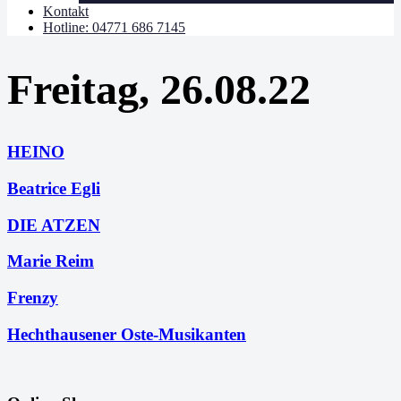
Kontakt
Hotline: 04771 686 7145
Freitag, 26.08.22
HEINO
Beatrice Egli
DIE ATZEN
Marie Reim
Frenzy
Hechthausener Oste-Musikanten