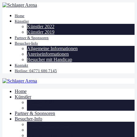
Home
Künstler
Künstler 2022
Künstler 2019
Partner & Sponsoren
Besucher-Info
Allgemeine Informationen
Anreiseinformationen
Besucher mit Handicap
Kontakt
Hotline: 04771 686 7145
Home
Künstler
Künstler 2022
Künstler 2019
Partner & Sponsoren
Besucher-Info
Allgemeine Informationen
Anreiseinformationen
Besucher mit Handicap