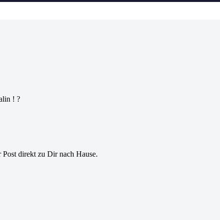
alin !
?
r Post direkt zu Dir nach Hause.