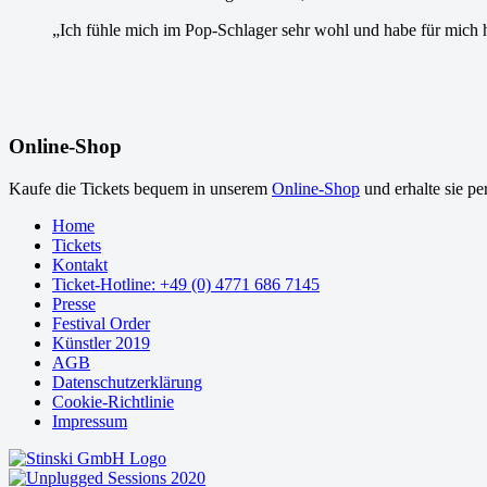
„Ich fühle mich im Pop-Schlager sehr wohl und habe für mich h
Online-Shop
Kaufe die Tickets bequem in unserem
Online-Shop
und erhalte sie pe
Home
Tickets
Kontakt
Ticket-Hotline: +49 (0) 4771 686 7145
Presse
Festival Order
Künstler 2019
AGB
Datenschutzerklärung
Cookie-Richtlinie
Impressum