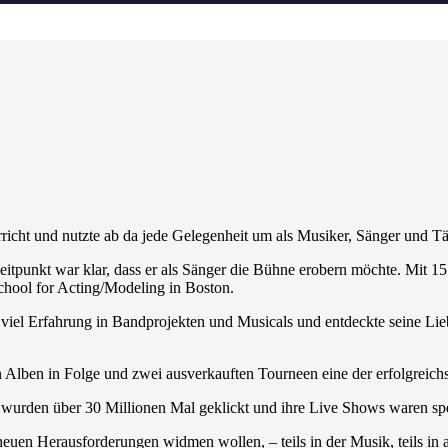
richt und nutzte ab da jede Gelegenheit um als Musiker, Sänger und T
m Zeitpunkt war klar, dass er als Sänger die Bühne erobern möchte. Mit 
chool for Acting/Modeling in Boston.
 viel Erfahrung in Bandprojekten und Musicals und entdeckte seine L
Alben in Folge und zwei ausverkauften Tourneen eine der erfolgreichs
rden über 30 Millionen Mal geklickt und ihre Live Shows waren spe
en Herausforderungen widmen wollen, – teils in der Musik, teils in 