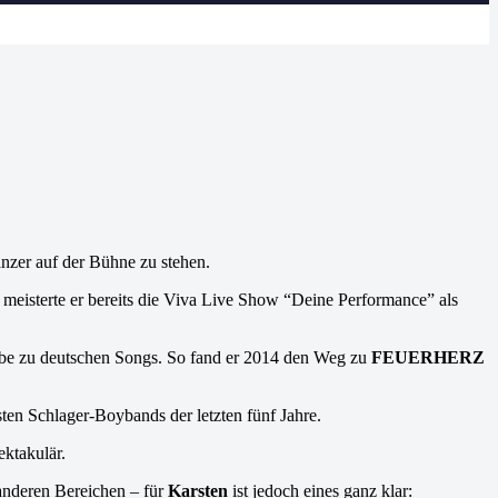
änzer auf der Bühne zu stehen.
15 meisterte er bereits die Viva Live Show “Deine Performance” als
iebe zu deutschen Songs. So fand er 2014 den Weg zu
FEUERHERZ
ten Schlager-Boybands der letzten fünf Jahre.
ktakulär.
anderen Bereichen – für
Karsten
ist jedoch eines ganz klar: