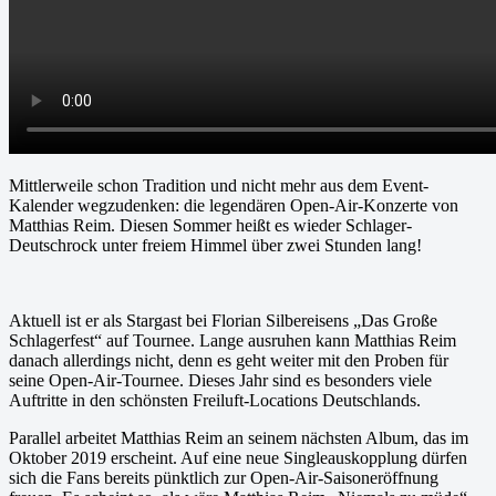
Mittlerweile schon Tradition und nicht mehr aus dem Event-
Kalender wegzudenken: die legendären Open-Air-Konzerte von
Matthias Reim. Diesen Sommer heißt es wieder Schlager-
Deutschrock unter freiem Himmel über zwei Stunden lang!
Aktuell ist er als Stargast bei Florian Silbereisens „Das Große
Schlagerfest“ auf Tournee. Lange ausruhen kann Matthias Reim
danach allerdings nicht, denn es geht weiter mit den Proben für
seine Open-Air-Tournee. Dieses Jahr sind es besonders viele
Auftritte in den schönsten Freiluft-Locations Deutschlands.
Parallel arbeitet Matthias Reim an seinem nächsten Album, das im
Oktober 2019 erscheint. Auf eine neue Singleauskopplung dürfen
sich die Fans bereits pünktlich zur Open-Air-Saisoneröffnung