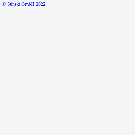
© Stinski GmbH 2022