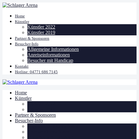
Home
Künstler
Künstler 2022
Künstler 2019
Partner & Sponsoren
Besucher-Info
Allgemeine Informationen
Anreiseinformationen
Besucher mit Handicap
Kontakt
Hotline: 04771 686 7145
Home
Künstler
Künstler 2022
Künstler 2019
Partner & Sponsoren
Besucher-Info
Allgemeine Informationen
Anreiseinformationen
Besucher mit Handicap