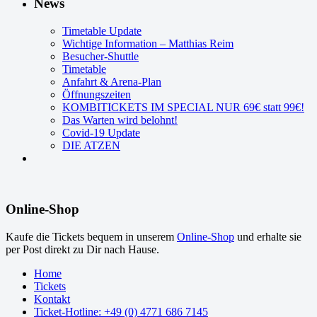
News
Timetable Update
Wichtige Information – Matthias Reim
Besucher-Shuttle
Timetable
Anfahrt & Arena-Plan
Öffnungszeiten
KOMBITICKETS IM SPECIAL NUR 69€ statt 99€!
Das Warten wird belohnt!
Covid-19 Update
DIE ATZEN
Online-Shop
Kaufe die Tickets bequem in unserem
Online-Shop
und erhalte sie
per Post direkt zu Dir nach Hause.
Home
Tickets
Kontakt
Ticket-Hotline: +49 (0) 4771 686 7145