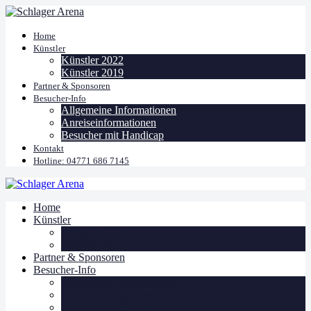
Home
Künstler
Künstler 2022
Künstler 2019
Partner & Sponsoren
Besucher-Info
Allgemeine Informationen
Anreiseinformationen
Besucher mit Handicap
Kontakt
Hotline: 04771 686 7145
Home
Künstler
Künstler 2022
Künstler 2019
Partner & Sponsoren
Besucher-Info
Allgemeine Informationen
Anreiseinformationen
Besucher mit Handicap