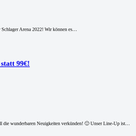
ur Schlager Arena 2022! Wir können es…
att 99€!
 die wunderbaren Neuigkeiten verkünden! 🙂 Unser Line-Up ist…