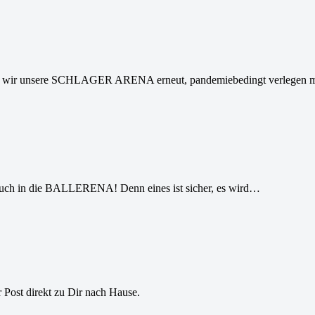
, dass wir unsere SCHLAGER ARENA erneut, pandemiebedingt verlege
ch in die BALLERENA! Denn eines ist sicher, es wird…
r Post direkt zu Dir nach Hause.