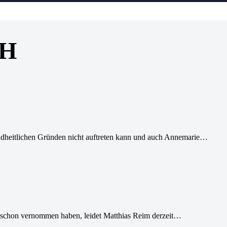
bH
undheitlichen Gründen nicht auftreten kann und auch Annemarie…
h schon vernommen haben, leidet Matthias Reim derzeit…