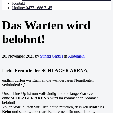
Kontakt
Hotline: 04771 686 7145
Das Warten wird
belohnt!
20. November 2021
by
Stinski GmbH
in
Allgemein
Liebe Freunde der SCHLAGER ARENA,
endlich dürfen wir Euch all die wunderbaren Neuigkeiten
verkünden! 🙂
Unser Line-Up ist nun vollständig und die lange Wartezeit
ohne
SCHLAGER ARENA
wird im kommenden Sommer
belohnt!
Voller Stolz, dürfen wir Euch heute mitteilen, dass wir
Matthias
Reim
und seine wunderbare Band erneut für unser Line-Up