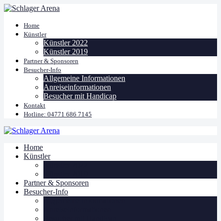
Home
Künstler
Künstler 2022
Künstler 2019
Partner & Sponsoren
Besucher-Info
Allgemeine Informationen
Anreiseinformationen
Besucher mit Handicap
Kontakt
Hotline: 04771 686 7145
Home
Künstler
Künstler 2022
Künstler 2019
Partner & Sponsoren
Besucher-Info
Allgemeine Informationen
Anreiseinformationen
Besucher mit Handicap