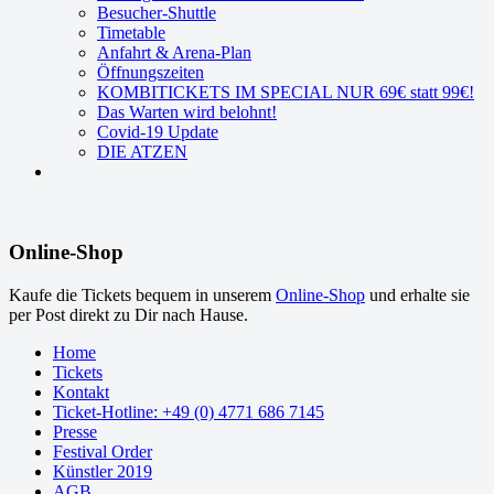
Besucher-Shuttle
Timetable
Anfahrt & Arena-Plan
Öffnungszeiten
KOMBITICKETS IM SPECIAL NUR 69€ statt 99€!
Das Warten wird belohnt!
Covid-19 Update
DIE ATZEN
Online-Shop
Kaufe die Tickets bequem in unserem
Online-Shop
und erhalte sie
per Post direkt zu Dir nach Hause.
Home
Tickets
Kontakt
Ticket-Hotline: +49 (0) 4771 686 7145
Presse
Festival Order
Künstler 2019
AGB