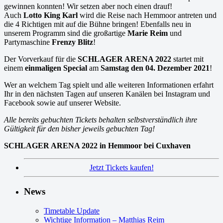
gewinnen konnten! Wir setzen aber noch einen drauf!
Auch
Lotto King Karl
wird die Reise nach Hemmoor antreten und
die 4 Richtigen mit auf die Bühne bringen! Ebenfalls neu in
unserem Programm sind die großartige
Marie Reim
und
Partymaschine
Frenzy Blitz
!
Der Vorverkauf für die
SCHLAGER ARENA 2022
startet mit
einem
einmaligen Special
am
Samstag den 04. Dezember 2021
!
Wer an welchem Tag spielt und alle weiteren Informationen erfahrt
Ihr in den nächsten Tagen auf unseren Kanälen bei Instagram und
Facebook sowie auf unserer Website.
Alle bereits gebuchten Tickets behalten selbstverständlich ihre
Gültigkeit für den bisher jeweils gebuchten Tag!
SCHLAGER ARENA 2022 in Hemmoor bei Cuxhaven
Jetzt Tickets kaufen!
News
Timetable Update
Wichtige Information – Matthias Reim