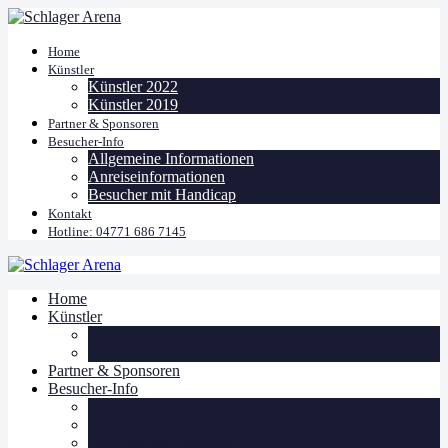
Home
Künstler
Künstler 2022
Künstler 2019
Partner & Sponsoren
Besucher-Info
Allgemeine Informationen
Anreiseinformationen
Besucher mit Handicap
Kontakt
Hotline: 04771 686 7145
Home
Künstler
Künstler 2022
Künstler 2019
Partner & Sponsoren
Besucher-Info
Allgemeine Informationen
Anreiseinformationen
Besucher mit Handicap